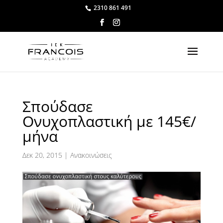
2310 861 491
Σπούδασε
Ονυχοπλαστική με 145€/
μήνα
Δεκ 20, 2015
|
Ανακοινώσεις