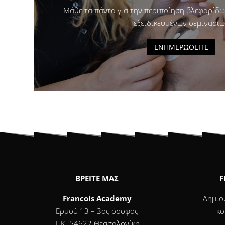
Μάθε τα πάντα για την περιποίηση βλεφαρίδω
εξειδικευμένων σεμιναριώ
ΕΝΗΜΕΡΩΘΕΙΤΕ
ΒΡΕΙΤΕ ΜΑΣ
F
Francois Academy
Δημιο
Ερμού 13 – 3ος όροφος
κο
T.K. 54622 Θεσσαλονίκη