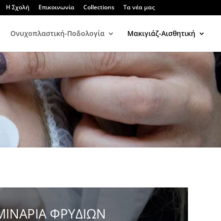
Η Σχολή
Επικοινωνία
Collections
Τα νέα μας
Ονυχοπλαστική-Ποδολογία
Μακιγιάζ-Αισθητική
ΜΙΝΑΡΙΑ ΦΡΥΔΙΩΝ