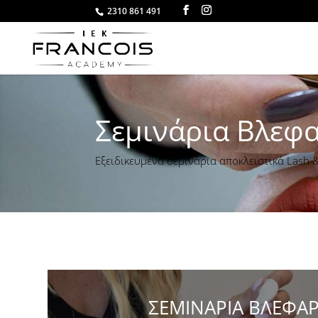
2310 861 491
Σεμινάρια Βλεφα
Εξειδικευμένα σεμινάρια αποκλειστικά Las
ΣΕΜΙΝΑΡΙΑ ΒΛΕΦΑ