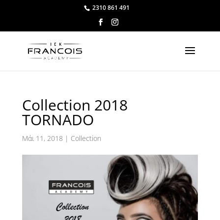
2310 861 491
Collection 2018
TORNADO
Μάι 11, 2018
|
Collection